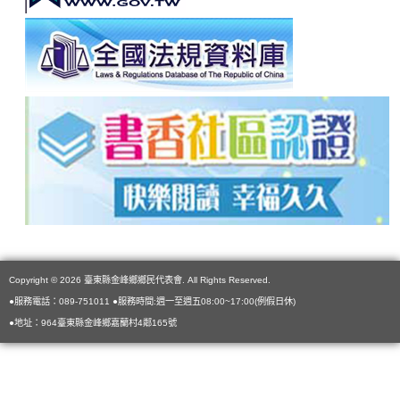
Copyright © 2026 臺東縣金峰鄉鄉民代表會. All Rights Reserved.
●服務電話：089-751011 ●服務時間:週一至週五08:00~17:00(例假日休)
●地址：964臺東縣金峰鄉嘉蘭村4鄰165號