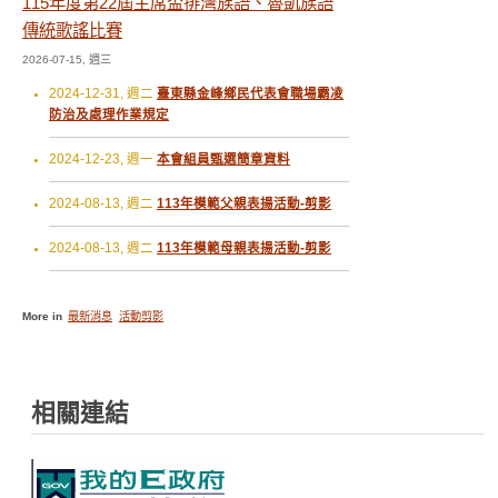
115年度第22屆主席盃排灣族語、魯凱族語
傳統歌謠比賽
2026-07-15, 週三
2024-12-31, 週二
臺東縣金峰鄉民代表會職場霸凌
防治及處理作業規定
2024-12-23, 週一
本會組員甄選簡章資料
2024-08-13, 週二
113年模範父親表揚活動-剪影
2024-08-13, 週二
113年模範母親表揚活動-剪影
More in
最新消息
活動剪影
相關連結