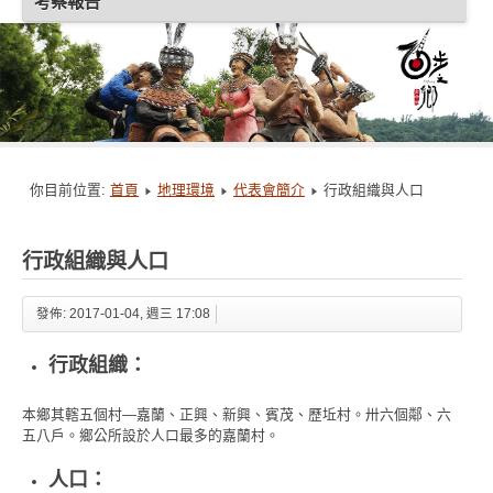
考察報告
你目前位置:
首頁
地理環境
代表會簡介
行政組織與人口
行政組織與人口
發佈: 2017-01-04, 週三 17:08
行政組織：
本鄉其轄五個村—嘉蘭、正興、新興、賓茂、歷坵村。卅六個鄰、六
五八戶。鄉公所設於人口最多的嘉蘭村。
人口：