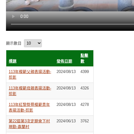
顯示數目
點擊
標題
發佈日期
數
113年模範父親表揚活動-
2024/08/13
4399
剪影
113年模範母親表揚活動-
2024/08/13
4326
剪影
113年紅黎祭暨模範青年
2024/08/13
4278
表揚活動-剪影
第22屆第3次定期會下村
2024/06/13
3762
現勘-嘉蘭村