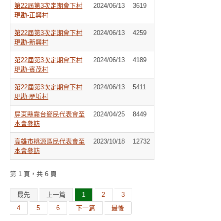
第22屆第3次定期會下村
2024/06/13
3619
現勘-正興村
第22屆第3次定期會下村
2024/06/13
4259
現勘-新興村
第22屆第3次定期會下村
2024/06/13
4189
現勘-賓茂村
第22屆第3次定期會下村
2024/06/13
5411
現勘-歷坵村
屏東縣霧台鄉民代表會至
2024/04/25
8449
本會參訪
高雄市桃源區民代表會至
2023/10/18
12732
本會參訪
第 1 頁，共 6 頁
最先
上一篇
1
2
3
4
5
6
下一篇
最後