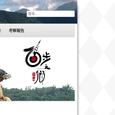
音
考察報告