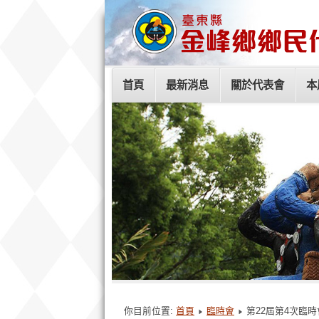
首頁
最新消息
關於代表會
本
你目前位置:
首頁
臨時會
第22屆第4次臨