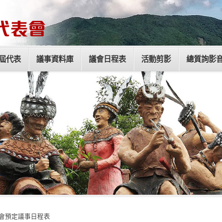
屆代表
議事資料庫
議會日程表
活動剪影
總質詢影
時會預定議事日程表