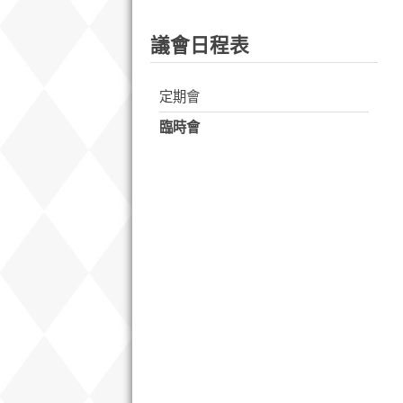
議會日程表
定期會
臨時會