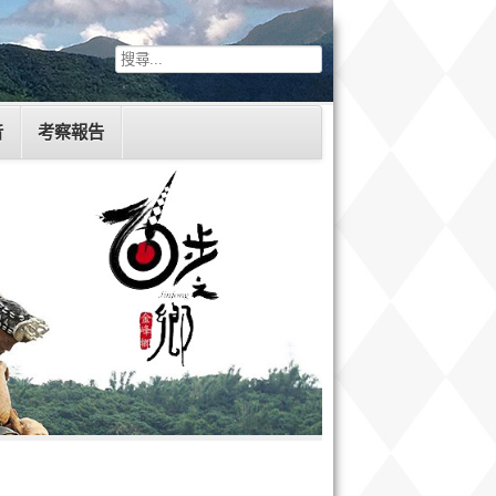
音
考察報告