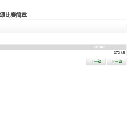
讚頌比賽簡章
File size
372 kB
上一篇
下一篇