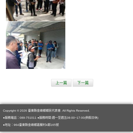
上一篇
下一篇
Copyright © 2026 臺東縣金峰鄉鄉民代表會. All Rights Reserved.
●服務電話：089-751011 ●服務時間:週一至週五08:00~17:00(例假日休)
●地址：964臺東縣金峰鄉嘉蘭村4鄰165號