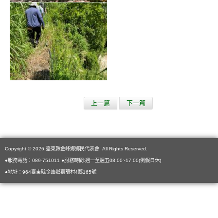
上一篇
下一篇
Copyright © 2026 臺東縣金峰鄉鄉民代表會. All Rights Reserved.
●服務電話：089-751011 ●服務時間:週一至週五08:00~17:00(例假日休)
●地址：964臺東縣金峰鄉嘉蘭村4鄰165號