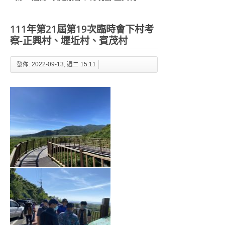
111年第21屆第19次臨時會下村考
察-正興村、壢坵村、賓茂村
發佈: 2022-09-13, 週二 15:11