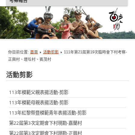
考察報告
你目前位置:
首頁
活動剪影
111年第21屆第19次臨時會下村考察-
正興村、壢坵村、賓茂村
活動剪影
113年模範父親表揚活動-剪影
113年模範母親表揚活動-剪影
113年紅黎祭暨模範青年表揚活動-剪影
第22屆第3次定期會下村現勘-嘉蘭村
第22屆第3次定期會下村現勘-正興村