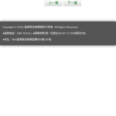
上一篇
下一篇
Copyright © 2026 臺東縣金峰鄉鄉民代表會. All Rights Reserved.
●服務電話：089-751011 ●服務時間:週一至週五08:00~17:00(例假日休)
●地址：964臺東縣金峰鄉嘉蘭村4鄰165號