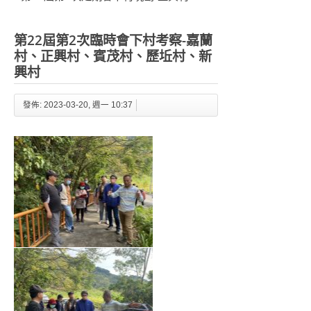
第22屆第2次臨時會下村考察-嘉蘭
村、正興村、賓茂村、歷坵村、新
興村
發佈: 2023-03-20, 週一 10:37