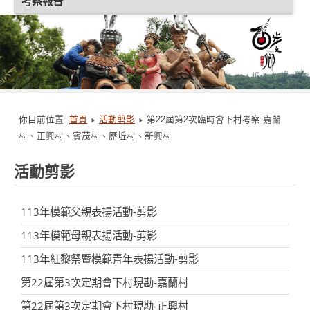
考察報告
你目前位置:
首頁
活動剪影
第22屆第2次臨時會下村考察-嘉蘭
村、正興村、賓茂村、歷坵村、新興村
活動剪影
113年模範父親表揚活動-剪影
113年模範母親表揚活動-剪影
113年紅黎祭暨模範青年表揚活動-剪影
第22屆第3次定期會下村現勘-嘉蘭村
第22屆第3次定期會下村現勘-正興村