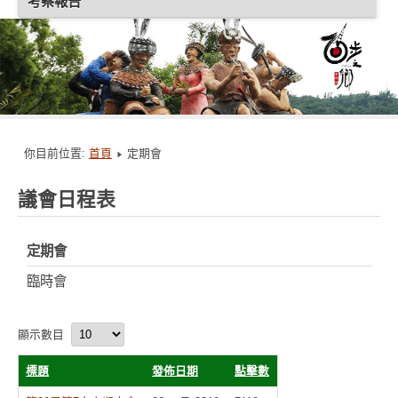
考察報告
你目前位置:
首頁
定期會
議會日程表
定期會
臨時會
顯示數目
標題
發佈日期
點擊數