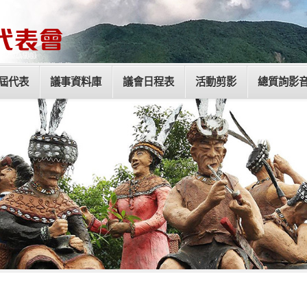
屆代表
議事資料庫
議會日程表
活動剪影
總質詢影