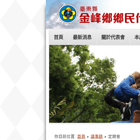
首頁
最新消息
關於代表會
本
你目前位置:
首頁
議事錄
定期會