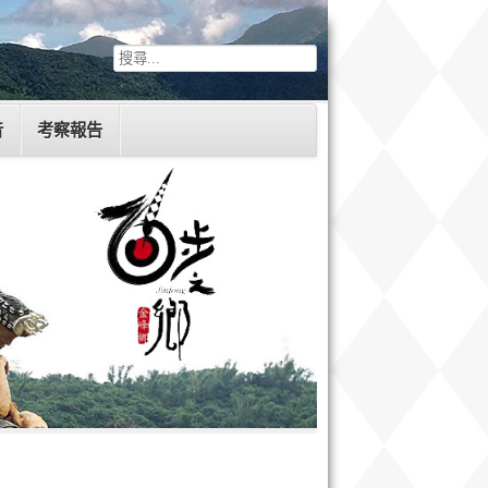
音
考察報告