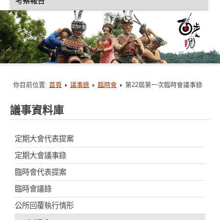
考察報告
你目前位置:
首頁
議事錄
臨時會
第22屆第一次臨時會議事錄
議事資料庫
定期大會代表提案
定期大會議事錄
臨時會代表提案
臨時會議錄
公所回覆執行情形