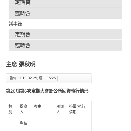
定期會
臨時會
議事錄
定期會
臨時會
主席-張秋明
發佈: 2019-02-25, 週一 15:25
第20屆第6次定期大會鄉公所回復執行情形
類
提案
案由
承辦
答覆/執行
別
人
人
情形
單位