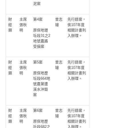
泥案
財
主席
第4案
曾志
先行錄案，
經
張秋
璿
俟107年度
類
明
相關計畫列
原保地壢
入辦理。
坵段31之2
地號農路
受損案
財
主席
第5案
曾志
先行錄案，
經
張秋
璿
俟107年度
類
明
相關計畫列
原保地歷
入辦理。
坵段664地
號農第遭
溪水沖毀
案
財
主席
第6案
曾志
先行錄案，
經
張秋
璿
俟107年度
類
明
相關計畫列
原保地歷
入辦理。
坵段682之