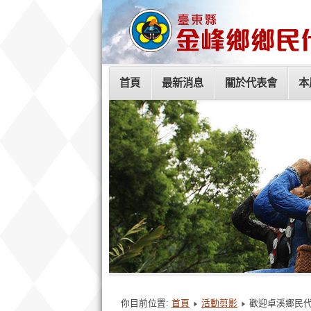
首頁
最新消息
關於代表會
本
你目前位置:
首頁
活動剪影
歡迎卓溪鄉民