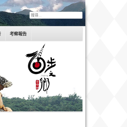
音
考察報告