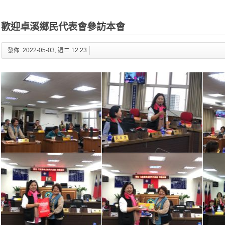
歡迎卓溪鄉民代表會參訪本會
發佈: 2022-05-03, 週二 12:23