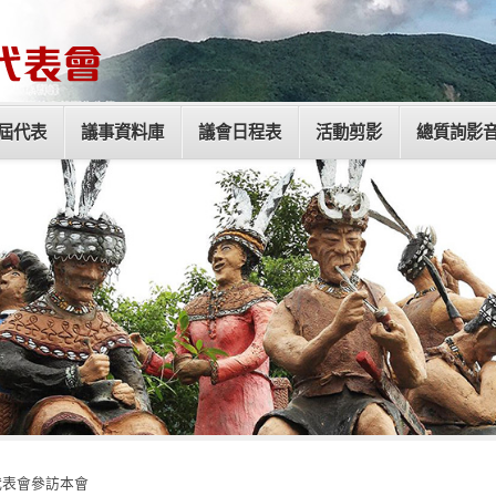
屆代表
議事資料庫
議會日程表
活動剪影
總質詢影
代表會參訪本會