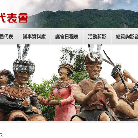
屆代表
議事資料庫
議會日程表
活動剪影
總質詢影
長