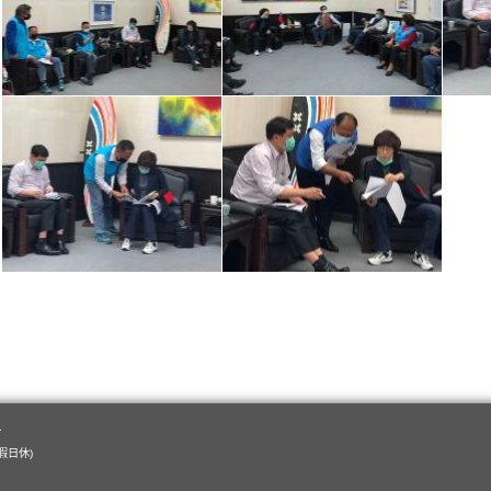
.
例假日休)