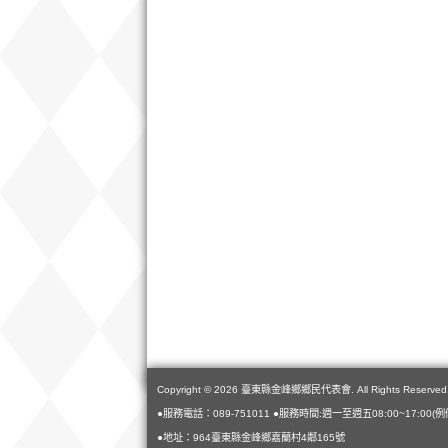
Copyright © 2026 臺東縣金峰鄉鄉民代表會. All Rights Reserved
●服務電話：089-751011 ●服務時間:週一至週五08:00~17:00(
●地址：964臺東縣金峰鄉嘉蘭村4鄰165號