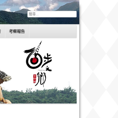
音
考察報告